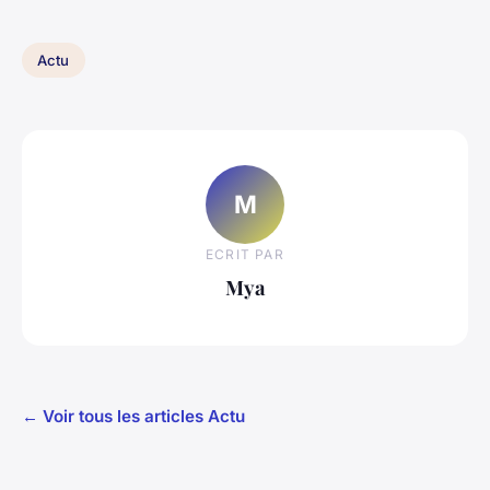
Actu
M
ECRIT PAR
Mya
← Voir tous les articles Actu